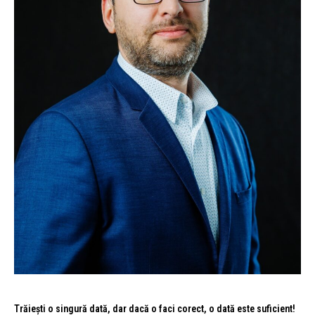
Trăiești o singură dată, dar dacă o faci corect, o dată este suficient!