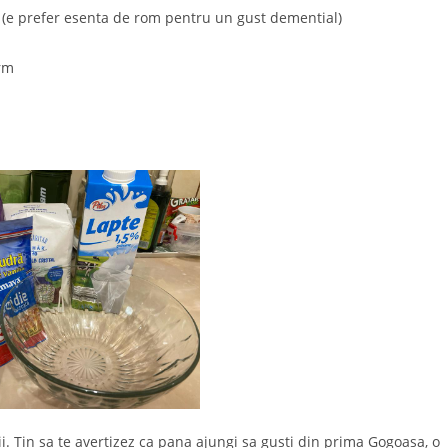
a (e prefer esenta de rom pentru un gust demential)
orm
. Tin sa te avertizez ca pana ajungi sa gusti din prima Gogoasa, o