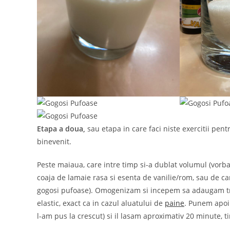
Etapa a doua,
sau etapa in care faci niste exercitii pent
binevenit.
Peste maiaua, care intre timp si-a dublat volumul (vorba
coaja de lamaie rasa si esenta de vanilie/rom, sau de ca
gogosi pufoase). Omogenizam si incepem sa adaugam tre
elastic, exact ca in cazul aluatului de
paine
. Punem apoi 
l-am pus la crescut) si il lasam aproximativ 20 minute, 