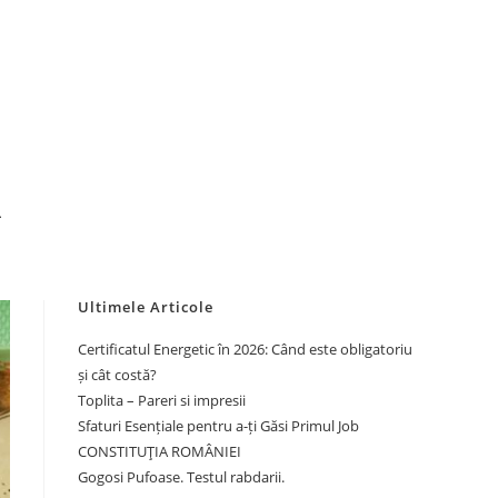
OGGLE
EBSITE
Ultimele Articole
EARCH
Certificatul Energetic în 2026: Când este obligatoriu
și cât costă?
Toplita – Pareri si impresii
Sfaturi Esențiale pentru a-ți Găsi Primul Job
CONSTITUŢIA ROMÂNIEI
Gogosi Pufoase. Testul rabdarii.