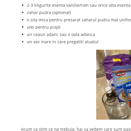
2-3 lingurite esenta vanilie/rom sau orice alta esent
zahar pudra (optional)
o sita mica pentru presarat zaharul pudra mai unif
ulei pentru prajit
un ceaun adanc sau o oala adanca
un vas mare in care pregatiti aluatul
Acum ca stim ce ne trebuie, hai sa vedem care sunt pasii