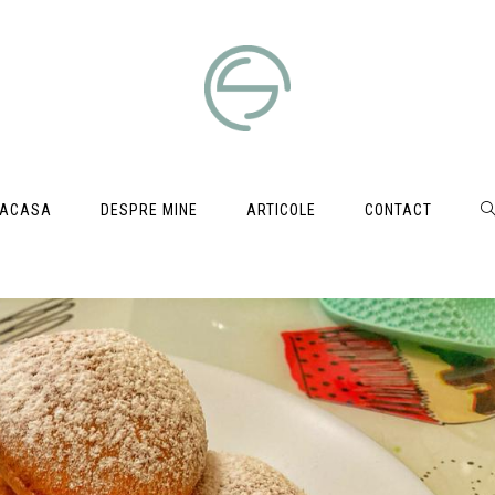
ACASA
DESPRE MINE
ARTICOLE
CONTACT
T
W
S