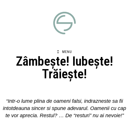
MENU
Zâmbește! Iubește!
Trăiește!
“Intr-o lume plina de oameni falsi, indrazneste sa fii
intotdeauna sincer si spune adevarul. Oamenii cu cap
te vor aprecia. Restul? … De “resturi” nu ai nevoie!”